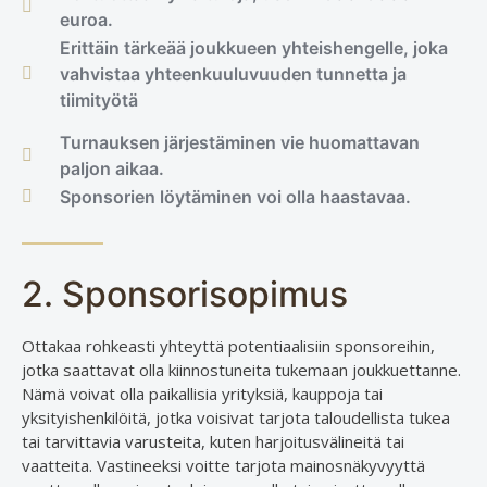
euroa.
Erittäin tärkeää joukkueen yhteishengelle, joka
vahvistaa yhteenkuuluvuuden tunnetta ja
tiimityötä
Turnauksen järjestäminen vie huomattavan
paljon aikaa.
Sponsorien löytäminen voi olla haastavaa.
2. Sponsorisopimus
Ottakaa rohkeasti yhteyttä potentiaalisiin sponsoreihin,
jotka saattavat olla kiinnostuneita tukemaan joukkuettanne.
Nämä voivat olla paikallisia yrityksiä, kauppoja tai
yksityishenkilöitä, jotka voisivat tarjota taloudellista tukea
tai tarvittavia varusteita, kuten harjoitusvälineitä tai
vaatteita. Vastineeksi voitte tarjota mainosnäkyvyyttä