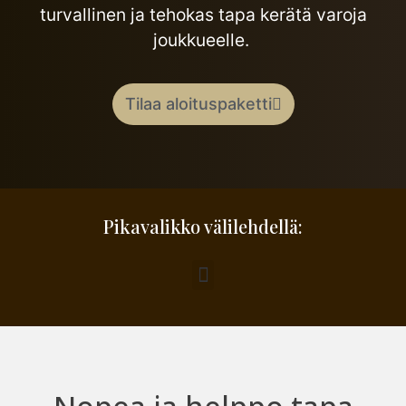
turvallinen ja tehokas tapa kerätä varoja
joukkueelle.
Tilaa aloituspaketti
Pikavalikko välilehdellä: