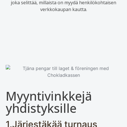
joka selittää, millaista on myydä henkilökohtaisen
verkkokaupan kautta.
Myyntivinkkejä
yhdistyksille
1.Järjestäkää turnaus