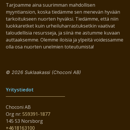
Tarjoamme aina suurimman mahdollisen
myyntiansion, koska tiedämme sen menevän hyvään
tarkoitukseen nuorten hyväksi. Tiedämme, että niin
luokkaretket kuin urheiluharrastuksetkin vaativat
taloudellisia resursseja, ja siinä me astumme kuvaan
auttaaksemme. Olemme iloisia ja ylpeitä voidessamme
olla osa nuorten unelmien toteutumista!
© 2026 Suklaakassi (Choconi AB)
Yritystiedot
Choconi AB
Org nr:
559391-1877
145 53 Norsborg
+4618163100