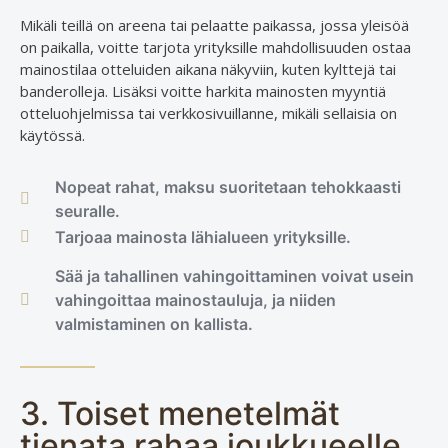
Mikäli teillä on areena tai pelaatte paikassa, jossa yleisöä
on paikalla, voitte tarjota yrityksille mahdollisuuden ostaa
mainostilaa otteluiden aikana näkyviin, kuten kylttejä tai
banderolleja. Lisäksi voitte harkita mainosten myyntiä
otteluohjelmissa tai verkkosivuillanne, mikäli sellaisia on
käytössä.
Nopeat rahat, maksu suoritetaan tehokkaasti
seuralle.
Tarjoaa mainosta lähialueen yrityksille.
Sää ja tahallinen vahingoittaminen voivat usein
vahingoittaa mainostauluja, ja niiden
valmistaminen on kallista.
3. Toiset menetelmät
tienata rahaa joukkueelle