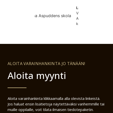
Lina
Vanhempi,
Aspuddens
koulu.
ALOITA VARAINHANKINTA JO TÄNÄÄN!
Aloita myynti
Aloita varainhankinta klikkaamalla alla olevista linkeistä.
Jos haluat ensin lisätietoja näytettäväksi vanhemmille tai
muille oppilaille, voit tilata ilmaisen tiedotepaketin.