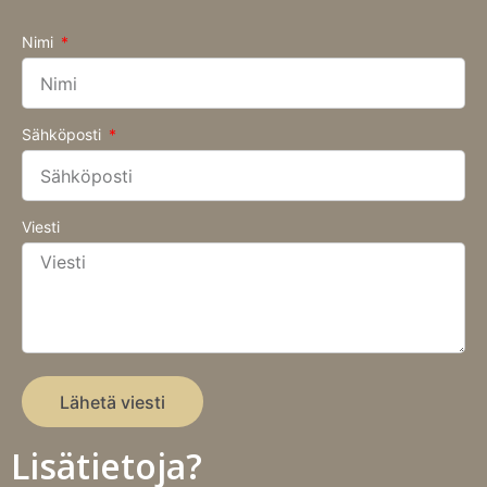
Nimi
Sähköposti
Viesti
Lähetä viesti
Lisätietoja?