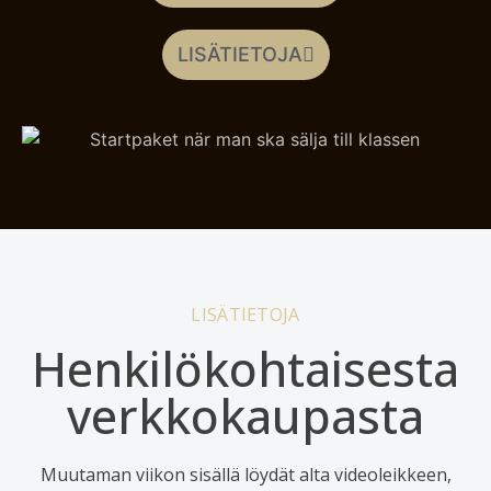
LISÄTIETOJA
LISÄTIETOJA
Henkilökohtaisesta
verkkokaupasta
Muutaman viikon sisällä löydät alta videoleikkeen,