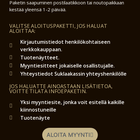
Paketin saapuminen postilaatikkoon tai noutopaikkaan
kestää yleensä 1-2 päivää.
VALITSE ALOITUSPAKETTI, JOS HALUAT
ALOITTAA:
Kirjautumistiedot henkilökohtaiseen
verkkokauppaan.
Tuotenäytteet.
Myyntiesitteet jokaiselle osallistujalle.
Yhteystiedot Suklaakassin yhteyshenkilölle
JOS HALUATTE AINOASTAAN LISÄTIETOA,
VOITTE TILATA INFOEPAKETIN.
Yksi myyntiesite, jonka voit esitellä kaikille
kiinnostuneille
Tuotenäyte
ALOITA MYYNTI