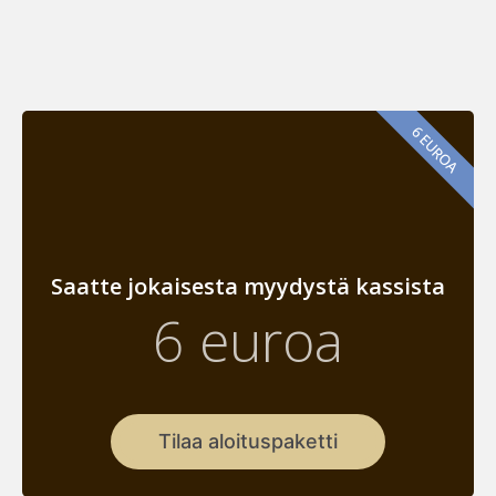
6 EUROA
Saatte jokaisesta myydystä kassista
6 euroa
Tilaa aloituspaketti