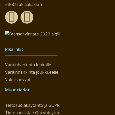
info@suklaakassi.fi
Pikalinkit
Varainhankinta luokalle
Varainhankinta joukkueelle
Valmis myynti
Muut tiedot
Tietosuojakäytäntö ja GDPR
Tietoa meistä / Ota yhteyttä