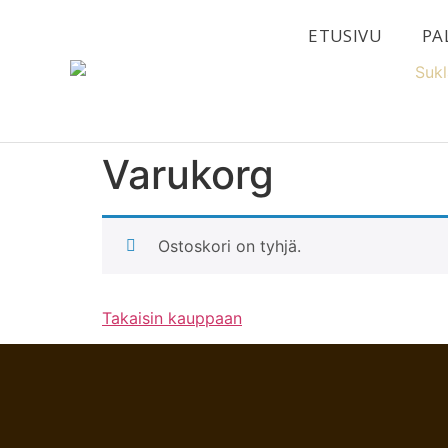
ETUSIVU
PA
Varukorg
Ostoskori on tyhjä.
Takaisin kauppaan