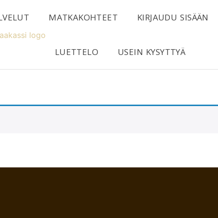
LVELUT
MATKAKOHTEET
KIRJAUDU SISÄÄN
LUETTELO
USEIN KYSYTTYÄ